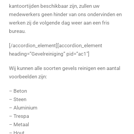
kantoortijden beschikbaar zijn, zullen uw
medewerkers geen hinder van ons ondervinden en
werken zij de volgende dag weer aan een fris
bureau.
[/accordion_element][accordion_element
heading=”Gevelreiniging” pid=”ac1″]
Wij kunnen alle soorten gevels reinigen een aantal
voorbeelden zijn:
– Beton
– Steen
– Aluminium
– Trespa
– Metaal
– Hout