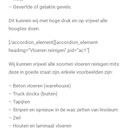
– Geverfde of gelakte gevels.
Dit kunnen wij met hoge druk en op vrijwel alle
hoogtes doen.
[/accordion_element][accordion_element
heading=”Vloeren reinigen” pid=”ac1″]
Wij kunnen vrijwel alle soorten vloeren reinigen mits
deze in goede staat zijn, enkele voorbeelden zijn:
– Beton vloeren (warehouse)
– Truck docks (buiten)
– Tapijten
– Stripen en opnieuw in de was zetten van linoleum
– Zeil
– Houten en laminaat vloeren